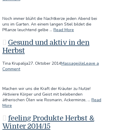
Noch immer blüht die Nachtkerze jeden Abend bei
uns im Garten. An einem langen Stiel bildet die
Pflanze leuchtend gelbe …
Read More
Gesund und aktiv in den
Herbst
Tina Krupalija
27. Oktober 2014
Massageöle
Leave a
Comment
Machen wir uns die Kraft der Kräuter zu Nutze!
Aktiviere Körper und Geist mit belebenden
ätherischen Ölen wie Rosmarin, Ackerminze, …
Read
More
feeling Produkte Herbst &
Winter 2014/15