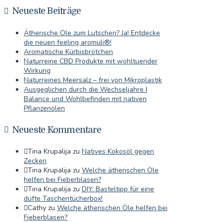
Neueste Beiträge
Ätherische Öle zum Lutschen? Ja! Entdecke
die neuen feeling aromuli®!
Aromatische Kürbisbrötchen
Naturreine CBD Produkte mit wohltuender
Wirkung
Naturreines Meersalz – frei von Mikroplastik
Ausgeglichen durch die Wechseljahre |
Balance und Wohlbefinden mit nativen
Pflanzenölen
Neueste Kommentare
Tina Krupalija
zu
Natives Kokosöl gegen
Zecken
Tina Krupalija
zu
Welche ätherischen Öle
helfen bei Fieberblasen?
Tina Krupalija
zu
DIY: Basteltipp für eine
dufte Taschentücherbox!
Cathy
zu
Welche ätherischen Öle helfen bei
Fieberblasen?