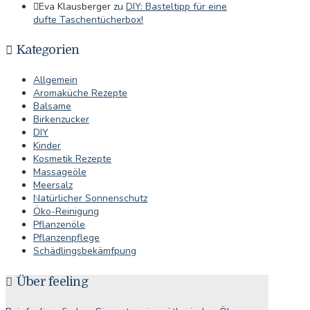
Eva Klausberger
zu
DIY: Basteltipp für eine
dufte Taschentücherbox!
Kategorien
Allgemein
Aromaküche Rezepte
Balsame
Birkenzucker
DIY
Kinder
Kosmetik Rezepte
Massageöle
Meersalz
Natürlicher Sonnenschutz
Öko-Reinigung
Pflanzenöle
Pflanzenpflege
Schädlingsbekämfpung
Über feeling