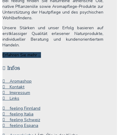
Bei feeling finden Sie naturreine ätherische Öle,
native Pflanzenöle sowie Aromapflege-Produkte zur
Unterstützung der Hautpflege und des psychischen
Wohlbefindens.
Unsere Stärken und unser Erfolg basieren auf
erstklassiger Qualität erlesener Naturprodukte,
individueller Beratung und kundenorientiertem
Handeln.
Erfahren Sie mehr ...
Infos
Aromashop
Kontakt
Impressum
Links
feeling Finnland
feeling Italia
feeling Schweiz
feeling Espana