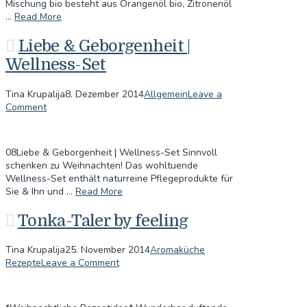
Mischung bio besteht aus Orangenöl bio, Zitronenöl
…
Read More
Liebe & Geborgenheit |
Wellness-Set
Tina Krupalija
8. Dezember 2014
Allgemein
Leave a
Comment
08Liebe & Geborgenheit | Wellness-Set Sinnvoll
schenken zu Weihnachten! Das wohltuende
Wellness-Set enthält naturreine Pflegeprodukte für
Sie & Ihn und …
Read More
Tonka-Taler by feeling
Tina Krupalija
25. November 2014
Aromaküche
Rezepte
Leave a Comment