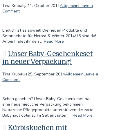
Tina Krupalija
11. Oktober 2014
Allgemein
Leave a
Comment
Endlich ist es soweit! Die neuen Produkte und
Setangebote für Herbst & Winter 2014/15 sind da!
Anbei findet ihr den …
Read More
Unser Baby-Geschenkeset
in neuer Verpackung!
Tina Krupalija
25. September 2014
Allgemein
Leave a
Comment
Schon gesehen? Unser Baby-Geschenkeset hat
eine neue niedliche Verpackung bekommen!
Naturreine Pflegeprodukte unterstützen die zarte
Babyhaut optimal. Im Set enthalten …
Read More
Kürbiskuchen mit