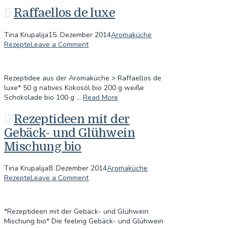
Raffaellos de luxe
Tina Krupalija
15. Dezember 2014
Aromaküche
Rezepte
Leave a Comment
Rezeptidee aus der Aromaküche > Raffaellos de
luxe* 50 g natives Kokosöl bio 200 g weiße
Schokolade bio 100 g …
Read More
Rezeptideen mit der
Gebäck- und Glühwein
Mischung bio
Tina Krupalija
8. Dezember 2014
Aromaküche
Rezepte
Leave a Comment
*Rezeptideen mit der Gebäck- und Glühwein
Mischung bio* Die feeling Gebäck- und Glühwein