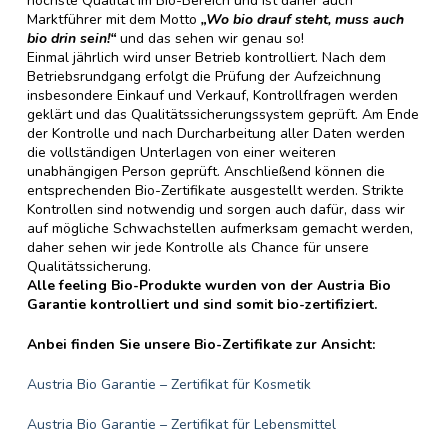
höchste Qualität im Bio-Bereich und ist daher auch
Marktführer mit dem Motto
„Wo bio drauf steht, muss auch
bio drin sein!“
und das sehen wir genau so!
Einmal jährlich wird unser Betrieb kontrolliert. Nach dem
Betriebsrundgang erfolgt die Prüfung der Aufzeichnung
insbesondere Einkauf und Verkauf, Kontrollfragen werden
geklärt und das Qualitätssicherungssystem geprüft. Am Ende
der Kontrolle und nach Durcharbeitung aller Daten werden
die vollständigen Unterlagen von einer weiteren
unabhängigen Person geprüft. Anschließend können die
entsprechenden Bio-Zertifikate ausgestellt werden. Strikte
Kontrollen sind notwendig und sorgen auch dafür, dass wir
auf mögliche Schwachstellen aufmerksam gemacht werden,
daher sehen wir jede Kontrolle als Chance für unsere
Qualitätssicherung.
Alle feeling Bio-Produkte wurden von der Austria Bio
Garantie kontrolliert und sind somit bio-zertifiziert.
Anbei finden Sie unsere Bio-Zertifikate zur Ansicht:
Austria Bio Garantie – Zertifikat für Kosmetik
Austria Bio Garantie – Zertifikat für Lebensmittel