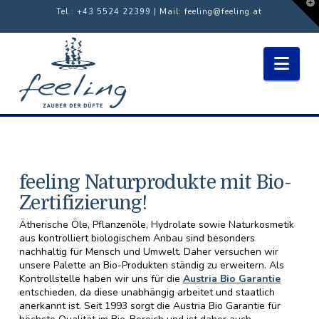
T
Tel.: +43 5524 22399 | Mail:
feeling@feeling.at
t
W
Nav
feeling Naturprodukte mit Bio-
Zertifizierung!
Ätherische Öle, Pflanzenöle, Hydrolate sowie Naturkosmetik
aus kontrolliert biologischem Anbau sind besonders
nachhaltig für Mensch und Umwelt. Daher versuchen wir
unsere Palette an Bio-Produkten ständig zu erweitern. Als
Kontrollstelle haben wir uns für die
Austria Bio Garantie
entschieden, da diese unabhängig arbeitet und staatlich
anerkannt ist. Seit 1993 sorgt die Austria Bio Garantie für