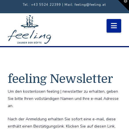
T
Tel.: +43 5524 22399 | Mail:
feeling@feeling.at
t
W
Nav
feeling Newsletter
Um den kostenlosen feeling | newsletter zu erhalten, geben
Sie bitte Ihren vollständigen Namen und Ihre e-mail Adresse
an.
Nach der Anmeldung erhalten Sie sofort eine e-mail, diese
enthält einen Bestätigungslink. Klicken Sie auf diesen Link,