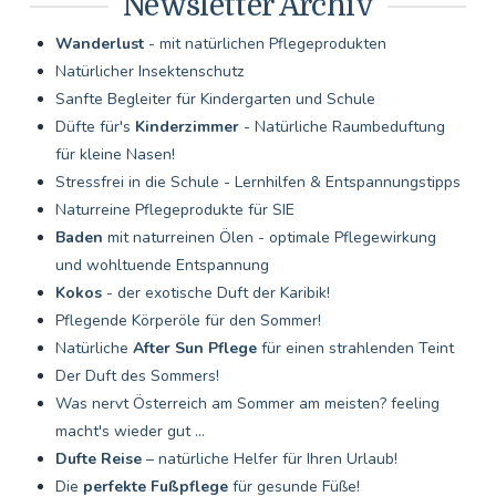
Newsletter Archiv
Wanderlust
- mit natürlichen Pflegeprodukten
Natürlicher Insektenschutz
Sanfte Begleiter für Kindergarten und Schule
Düfte für's
Kinderzimmer
- Natürliche Raumbeduftung
für kleine Nasen!
Stressfrei in die Schule - Lernhilfen & Entspannungstipps
Naturreine Pflegeprodukte für SIE
Baden
mit naturreinen Ölen - optimale Pflegewirkung
und wohltuende Entspannung
Kokos
- der exotische Duft der Karibik!
Pflegende Körperöle für den Sommer!
Natürliche
After Sun Pflege
für einen strahlenden Teint
Der Duft des Sommers!
Was nervt Österreich am Sommer am meisten? feeling
macht's wieder gut ...
Dufte Reise
– natürliche Helfer für Ihren Urlaub!
Die
perfekte Fußpflege
für gesunde Füße!