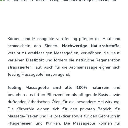
Körper- und Massageöle von feeling pflegen die Haut und
schmeicheln den Sinnen.
Hochwertige Naturrohstoffe
,
vereint zu erstklassigen Massageölen, verwöhnen die Haut,
verleihen Elastizität und fördern die natürliche Regeneration
strapazierter Haut. Auch für die Aromamassage eignen sich
feeling Massageöle hervorragend.
feeling Massageöle sind alle 100% naturrein
und
bestehen aus fetten Pflanzenölen als pflegende Basis sowie
duftenden ätherischen Ölen für die besondere Heilwirkung.
Die Körperöle eignen sich für den privaten Bereich, für
Massage-Praxen und Heilpraktiker sowie für den Gebrauch in
Pflegeheimen und Kliniken. Die Massageöle können für