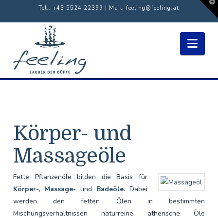
T
Tel.: +43 5524 22399 | Mail:
feeling@feeling.at
t
W
Nav
Körper- und
Massageöle
Fette Pflanzenöle bilden die Basis für
Körper-, Massage-
und
Badeöle
. Dabei
werden den fetten Ölen in bestimmten
Mischungsverhältnissen naturreine ätherische Öle