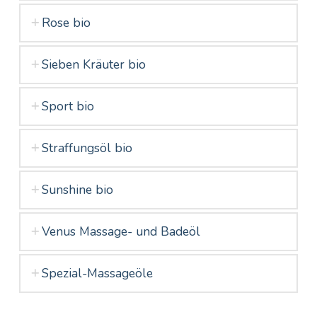
Rose bio
Sieben Kräuter bio
Sport bio
Straffungsöl bio
Sunshine bio
Venus Massage- und Badeöl
Spezial-Massageöle