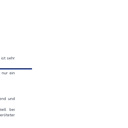
ist sehr
 nur ein
hend und
iell bei
eröteter