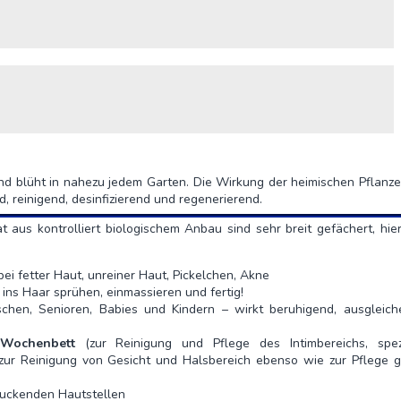
d blüht in nahezu jedem Garten. Die Wirkung der heimischen Pflanze 
d, reinigend, desinfizierend und regenerierend.
us kontrolliert biologischem Anbau sind sehr breit gefächert, hier
 bei fetter Haut, unreiner Haut, Pickelchen, Akne
ins Haar sprühen, einmassieren und fertig!
schen, Senioren, Babies und Kindern – wirkt beruhigend, ausgleic
Wochenbett
(zur Reinigung und Pflege des Intimbereichs, spez
ur Reinigung von Gesicht und Halsbereich ebenso wie zur Pflege g
 juckenden Hautstellen