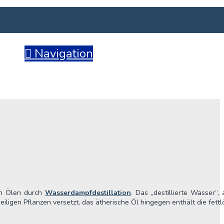
Navigation
en Ölen durch
Wasserdampfdestillation
. Das „destillierte Wasser“,
iligen Pflanzen versetzt, das ätherische Öl hingegen enthält die fettl