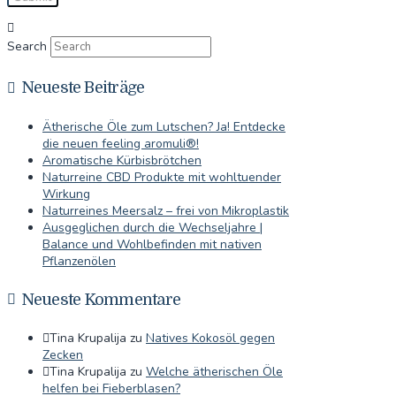
Search
Neueste Beiträge
Ätherische Öle zum Lutschen? Ja! Entdecke
die neuen feeling aromuli®!
Aromatische Kürbisbrötchen
Naturreine CBD Produkte mit wohltuender
Wirkung
Naturreines Meersalz – frei von Mikroplastik
Ausgeglichen durch die Wechseljahre |
Balance und Wohlbefinden mit nativen
Pflanzenölen
Neueste Kommentare
Tina Krupalija
zu
Natives Kokosöl gegen
Zecken
Tina Krupalija
zu
Welche ätherischen Öle
helfen bei Fieberblasen?