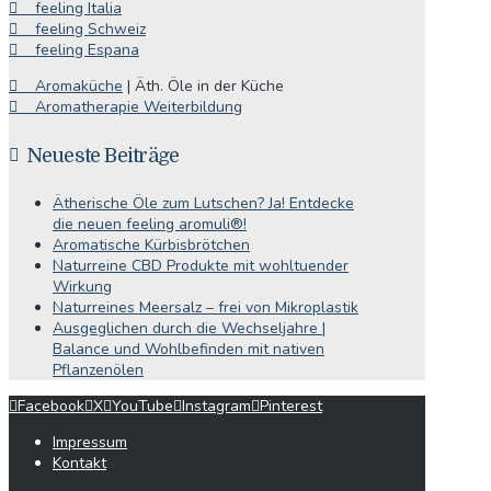
feeling Italia
feeling Schweiz
feeling Espana
Aromaküche
| Äth. Öle in der Küche
Aromatherapie Weiterbildung
Neueste Beiträge
Ätherische Öle zum Lutschen? Ja! Entdecke
die neuen feeling aromuli®!
Aromatische Kürbisbrötchen
Naturreine CBD Produkte mit wohltuender
Wirkung
Naturreines Meersalz – frei von Mikroplastik
Ausgeglichen durch die Wechseljahre |
Balance und Wohlbefinden mit nativen
Pflanzenölen
Facebook
X
YouTube
Instagram
Pinterest
Impressum
Kontakt