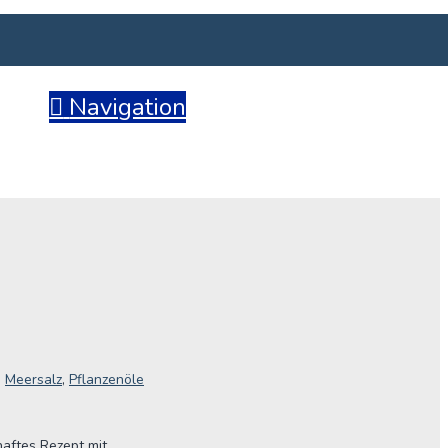
Navigation
,
Meersalz
,
Pflanzenöle
haftes Rezept mit