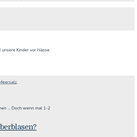
d unsere Kinder vor Nässe
Meersalz
,
fchen … Doch wenn mal 1-2
eberblasen?