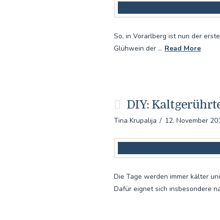
So, in Vorarlberg ist nun der erst
Glühwein der …
Read More
DIY: Kaltgerührt
Tina Krupalija
12. November 20
Die Tage werden immer kälter und
Dafür eignet sich insbesondere n