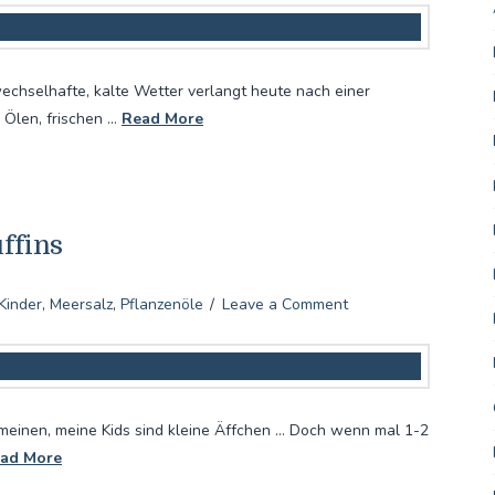
wechselhafte, kalte Wetter verlangt heute nach einer
 Ölen, frischen …
Read More
ffins
Kinder
,
Meersalz
,
Pflanzenöle
Leave a Comment
meinen, meine Kids sind kleine Äffchen … Doch wenn mal 1-2
ad More