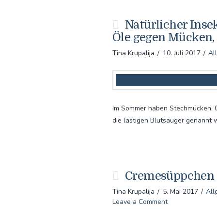
Natürlicher Inse
Öle gegen Mücken,
Tina Krupalija
10. Juli 2017
Al
Im Sommer haben Stechmücken, G
die lästigen Blutsauger genannt
Cremesüppchen m
Tina Krupalija
5. Mai 2017
All
Leave a Comment