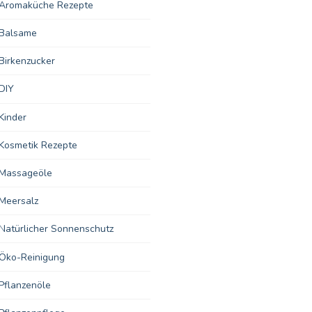
Aromaküche Rezepte
Balsame
Birkenzucker
DIY
Kinder
Kosmetik Rezepte
Massageöle
Meersalz
Natürlicher Sonnenschutz
Öko-Reinigung
Pflanzenöle