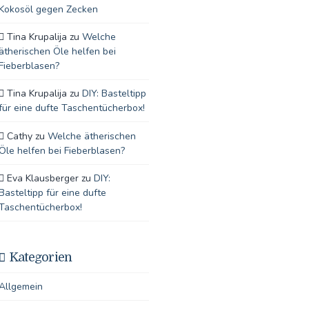
Kokosöl gegen Zecken
Tina Krupalija
zu
Welche
ätherischen Öle helfen bei
Fieberblasen?
Tina Krupalija
zu
DIY: Basteltipp
für eine dufte Taschentücherbox!
Cathy
zu
Welche ätherischen
Öle helfen bei Fieberblasen?
Eva Klausberger
zu
DIY:
Basteltipp für eine dufte
Taschentücherbox!
Kategorien
Allgemein