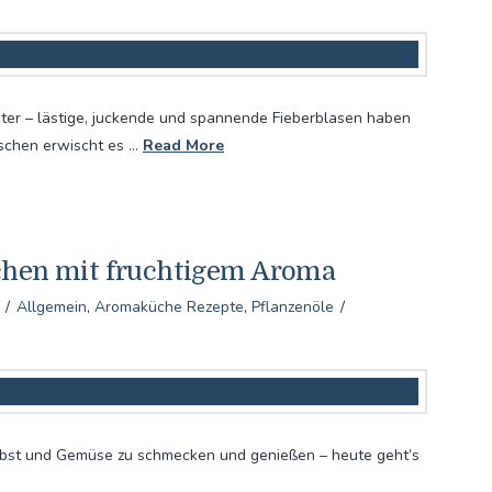
ter – lästige, juckende und spannende Fieberblasen haben
schen erwischt es …
Read More
chen mit fruchtigem Aroma
Allgemein
,
Aromaküche Rezepte
,
Pflanzenöle
e Obst und Gemüse zu schmecken und genießen – heute geht’s