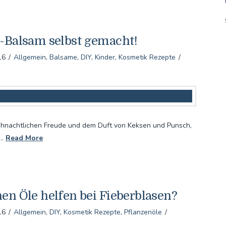
-Balsam selbst gemacht!
16
Allgemein
,
Balsame
,
DIY
,
Kinder
,
Kosmetik Rezepte
rweihnachtlichen Freude und dem Duft von Keksen und Punsch,
 …
Read More
en Öle helfen bei Fieberblasen?
16
Allgemein
,
DIY
,
Kosmetik Rezepte
,
Pflanzenöle