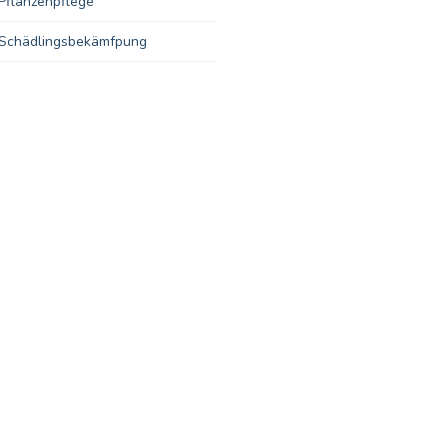
Pflanzenpflege
Schädlingsbekämfpung