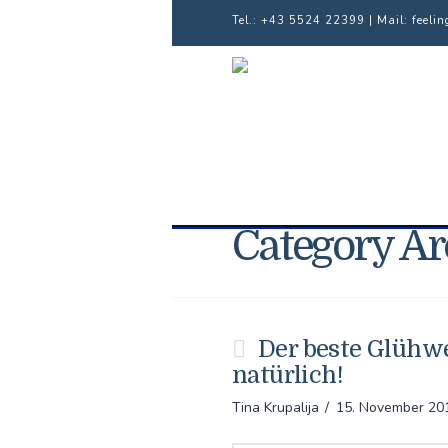
Tel.: +43 5524 22399 | Mail:
feeli
Category Ar
Der beste Glühw
natürlich!
Tina Krupalija
15. November 20