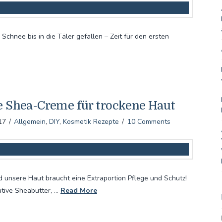
e Schnee bis in die Täler gefallen – Zeit für den ersten
e Shea-Creme für trockene Haut
17
Allgemein
,
DIY
,
Kosmetik Rezepte
10 Comments
 unsere Haut braucht eine Extraportion Pflege und Schutz!
ative Sheabutter, …
Read More