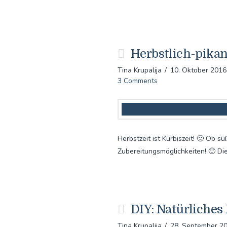
Herbstlich-pikan
Tina Krupalija
10. Oktober 2016
3 Comments
Herbstzeit ist Kürbiszeit! 🙂 Ob sü
Zubereitungsmöglichkeiten! 🙂 Di
DIY: Natürliches 
Tina Krupalija
28. September 2